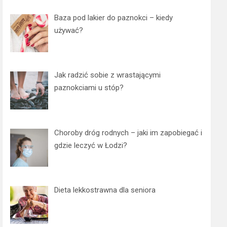
Baza pod lakier do paznokci – kiedy
używać?
Jak radzić sobie z wrastającymi
paznokciami u stóp?
Choroby dróg rodnych – jaki im zapobiegać i
gdzie leczyć w Łodzi?
Dieta lekkostrawna dla seniora