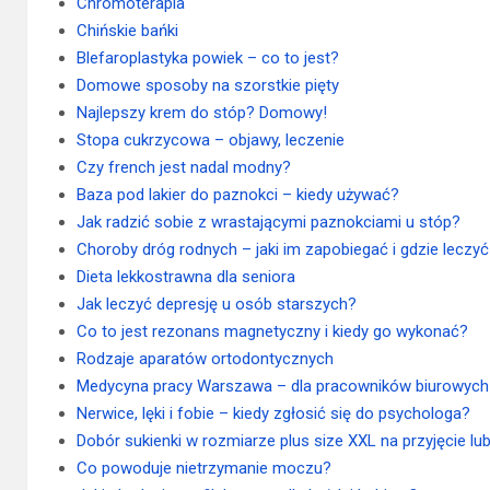
Chromoterapia
Chińskie bańki
Blefaroplastyka powiek – co to jest?
Domowe sposoby na szorstkie pięty
Najlepszy krem do stóp? Domowy!
Stopa cukrzycowa – objawy, leczenie
Czy french jest nadal modny?
Baza pod lakier do paznokci – kiedy używać?
Jak radzić sobie z wrastającymi paznokciami u stóp?
Choroby dróg rodnych – jaki im zapobiegać i gdzie leczy
Dieta lekkostrawna dla seniora
Jak leczyć depresję u osób starszych?
Co to jest rezonans magnetyczny i kiedy go wykonać?
Rodzaje aparatów ortodontycznych
Medycyna pracy Warszawa – dla pracowników biurowych
Nerwice, lęki i fobie – kiedy zgłosić się do psychologa?
Dobór sukienki w rozmiarze plus size XXL na przyjęcie lu
Co powoduje nietrzymanie moczu?