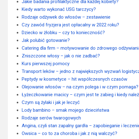
Jakie badania profilaktyczne dla każdej kobiety?
Kiedy warto wykonać USG tarczycy?
Rodzaje odżywek do włosów – zestawienie
Czy zawód fryzjera jest opłacalny w 2022 roku?
Dziecko w żłobku – czy to konieczność?
Jak polubić gotowanie?
Catering dla firm – motywowanie do zdrowego odżywiani
Zniszczone włosy – jak o nie zadbać?
Kurs pierwszej pomocy
Transport leków – jedno z największych wyzwań logistyc
Peptydy w kosmetyce – hit współczesnych czasów
Olejowanie włosów – na czym polega i w czym pomaga?
Łyżeczkowanie macicy – czym jest te zabieg i kiedy nal
Czym są żylaki i jak je leczyć
Lody bambino – smak mojego dzieciństwa
Rodzaje serów twarogowych
Angina, czyli stan zapalny gardła – zapobieganie i leczeni
Owsica – co to za choroba i jak z nią walczyć?