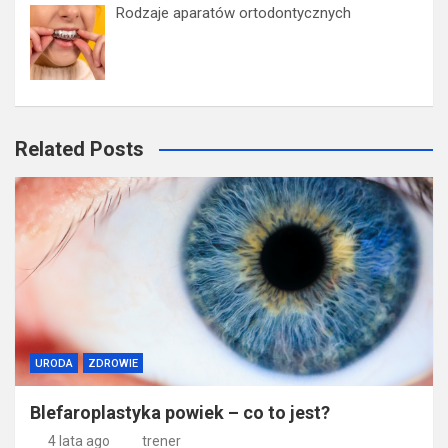
Rodzaje aparatów ortodontycznych
Related Posts
URODA
ZDROWIE
Blefaroplastyka powiek – co to jest?
4 lata ago
trener