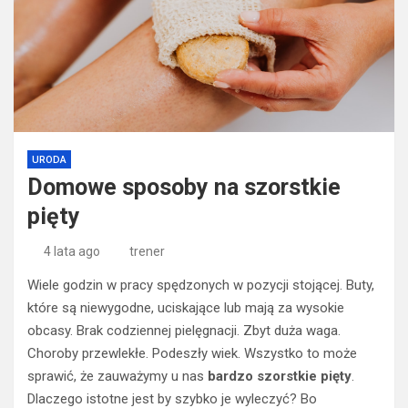
URODA
Domowe sposoby na szorstkie
pięty
4 lata ago
trener
Wiele godzin w pracy spędzonych w pozycji stojącej. Buty,
które są niewygodne, uciskające lub mają za wysokie
obcasy. Brak codziennej pielęgnacji. Zbyt duża waga.
Choroby przewlekłe. Podeszły wiek. Wszystko to może
sprawić, że zauważymy u nas
bardzo szorstkie pięty
.
Dlaczego istotne jest by szybko je wyleczyć? Bo