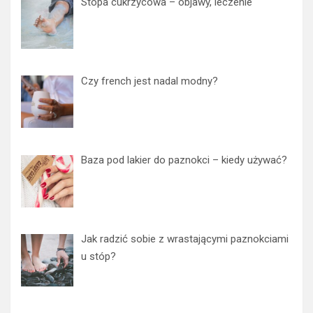
Stopa cukrzycowa – objawy, leczenie
Czy french jest nadal modny?
Baza pod lakier do paznokci – kiedy używać?
Jak radzić sobie z wrastającymi paznokciami
u stóp?