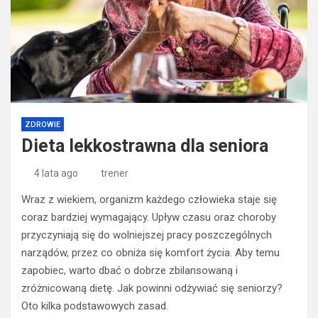
ZDROWIE
Dieta lekkostrawna dla seniora
4 lata ago
trener
Wraz z wiekiem, organizm każdego człowieka staje się
coraz bardziej wymagający. Upływ czasu oraz choroby
przyczyniają się do wolniejszej pracy poszczególnych
narządów, przez co obniża się komfort życia. Aby temu
zapobiec, warto dbać o dobrze zbilansowaną i
zróżnicowaną dietę. Jak powinni odżywiać się seniorzy?
Oto kilka podstawowych zasad.