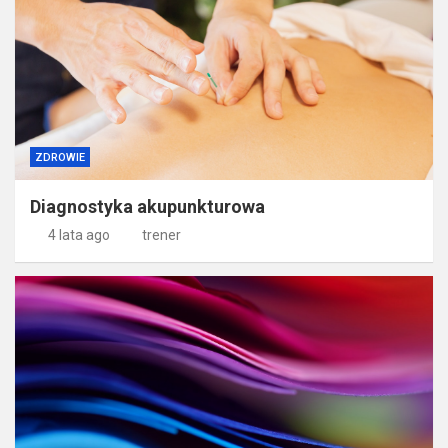
ZDROWIE
Diagnostyka akupunkturowa
4 lata ago
trener