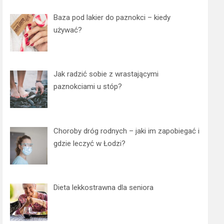
Baza pod lakier do paznokci – kiedy
używać?
Jak radzić sobie z wrastającymi
paznokciami u stóp?
Choroby dróg rodnych – jaki im zapobiegać i
gdzie leczyć w Łodzi?
Dieta lekkostrawna dla seniora