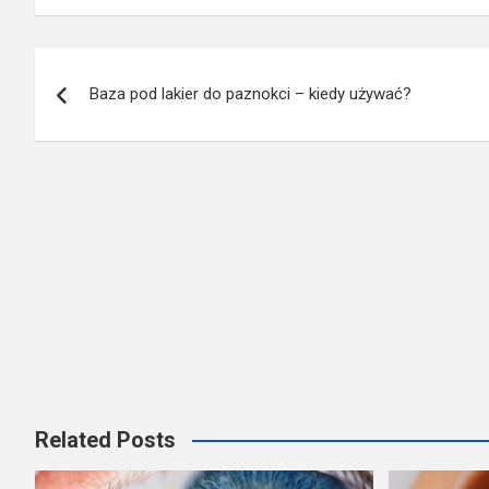
Nawigacja
Baza pod lakier do paznokci – kiedy używać?
wpisu
Related Posts