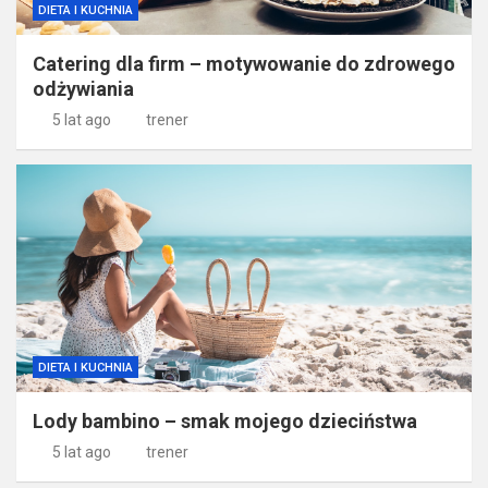
DIETA I KUCHNIA
Catering dla firm – motywowanie do zdrowego
odżywiania
5 lat ago
trener
DIETA I KUCHNIA
Lody bambino – smak mojego dzieciństwa
5 lat ago
trener