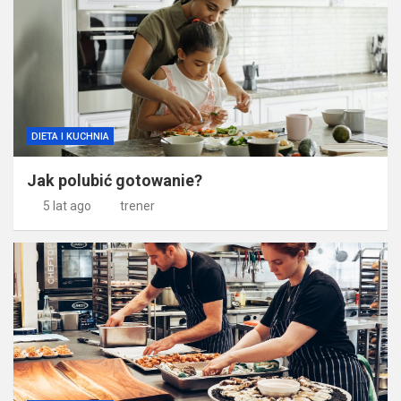
DIETA I KUCHNIA
Jak polubić gotowanie?
5 lat ago
trener