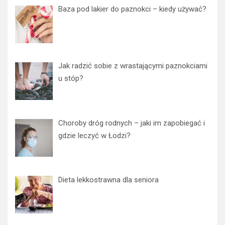
Baza pod lakier do paznokci – kiedy używać?
Jak radzić sobie z wrastającymi paznokciami
u stóp?
Choroby dróg rodnych – jaki im zapobiegać i
gdzie leczyć w Łodzi?
Dieta lekkostrawna dla seniora