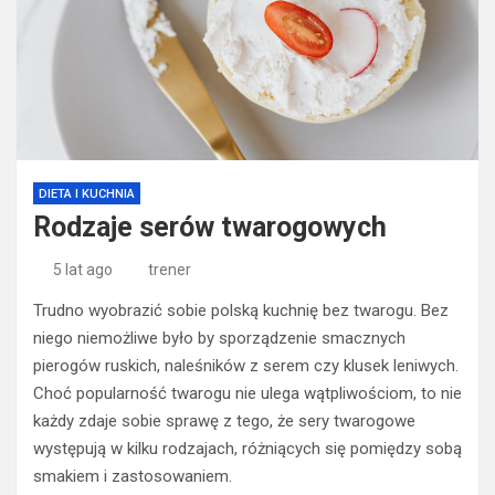
DIETA I KUCHNIA
Rodzaje serów twarogowych
5 lat ago
trener
Trudno wyobrazić sobie polską kuchnię bez twarogu. Bez
niego niemożliwe było by sporządzenie smacznych
pierogów ruskich, naleśników z serem czy klusek leniwych.
Choć popularność twarogu nie ulega wątpliwościom, to nie
każdy zdaje sobie sprawę z tego, że sery twarogowe
występują w kilku rodzajach, różniących się pomiędzy sobą
smakiem i zastosowaniem.